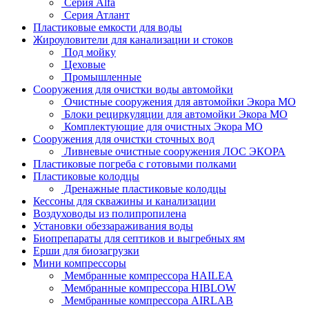
Серия Alfa
Серия Атлант
Пластиковые емкости для воды
Жироуловители для канализации и стоков
Под мойку
Цеховые
Промышленные
Сооружения для очистки воды автомойки
Очистные сооружения для автомойки Экора МО
Блоки рециркуляции для автомойки Экора МО
Комплектующие для очистных Экора МО
Сооружения для очистки сточных вод
Ливневые очистные сооружения ЛОС ЭКОРА
Пластиковые погреба с готовыми полками
Пластиковые колодцы
Дренажные пластиковые колодцы
Кессоны для скважины и канализации
Воздуховоды из полипропилена
Установки обеззараживания воды
Биопрепараты для септиков и выгребных ям
Ерши для биозагрузки
Мини компрессоры
Мембранные компрессора HAILEA
Мембранные компрессора HIBLOW
Мембранные компрессора AIRLAB