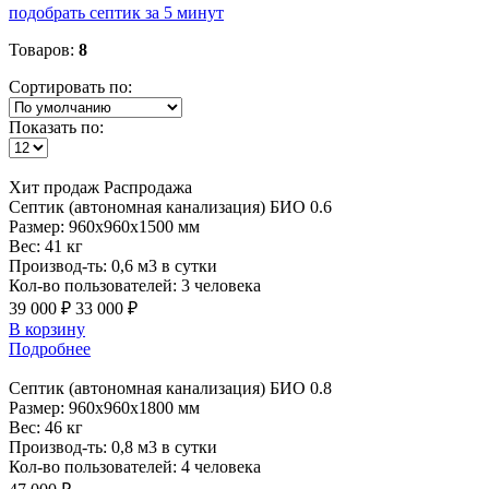
подобрать септик за 5 минут
Товаров:
8
Сортировать по:
Показать по:
Хит продаж
Распродажа
Септик
(автономная канализация) БИО 0.6
Размер:
960x960x1500 мм
Вес:
41 кг
Производ-ть:
0,6 м3 в сутки
Кол-во пользователей:
3 человека
39 000 ₽
33 000 ₽
В корзину
Подробнее
Септик
(автономная канализация) БИО 0.8
Размер:
960x960x1800 мм
Вес:
46 кг
Производ-ть:
0,8 м3 в сутки
Кол-во пользователей:
4 человека