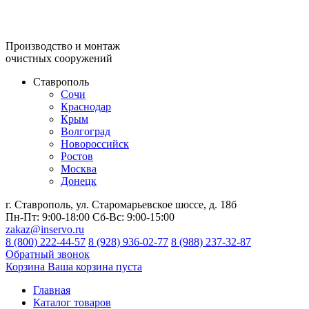
Производство и монтаж
очистных сооружений
Ставрополь
Сочи
Краснодар
Крым
Волгоград
Новороссийск
Ростов
Москва
Донецк
г. Ставрополь, ул. Старомарьевское шоссе, д. 18б
Пн-Пт:
9:00-18:00
Сб-Вс:
9:00-15:00
zakaz@inservo.ru
8 (800) 222-44-57
8 (928) 936-02-77
8 (988) 237-32-87
Обратный звонок
Корзина
Ваша корзина пуста
Главная
Каталог товаров