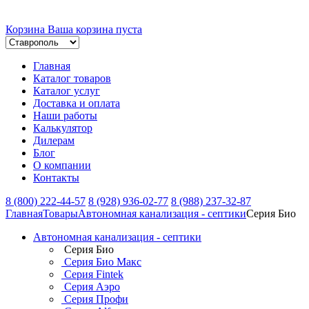
Корзина
Ваша корзина пуста
Главная
Каталог товаров
Каталог услуг
Доставка и оплата
Наши работы
Калькулятор
Дилерам
Блог
О компании
Контакты
8 (800) 222-44-57
8 (928) 936-02-77
8 (988) 237-32-87
Главная
Товары
Автономная канализация - септики
Серия Био
Автономная канализация - септики
Серия Био
Серия Био Макс
Серия Fintek
Серия Аэро
Серия Профи