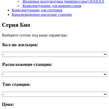
Вихревые воздуходувки (компрессоры) HAILEA
Комплектующие для компрессоров
Комплектующие для септиков
Канализационно-насосные станции
Серия Био
Выберите септик под ваши параметры:
Кол-во жильцов:
Расположение станции:
Тип станции:
Цена: