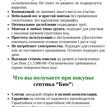
полипропилена. Не гниет, не ржавеет, не подвергается
коррозии.
Компактный
, не занимает много места на участке.
Небольшой вес и простой монтаж
без применения
спецтехники, без нарушения ландшафта.
Оптимальное заглубление
подводящих труб.
Монтаж в любые типы грунта
, подходит для участков
с высоким уровнем грунтовых вод.
Простота эксплуатации
и обслуживания. (Достаточно
извлекать излишние иловые отложения 1 раз в год)
Не потребляет электричества
. Подходит для сезонного
или не постоянного проживания. Отлично подходит для
дачи.
Высокая степень очистки
до уровня установленных
Сан Пин 2.1.5.980-00 «Гигиенические требования к
охране поверхностных вод»
Что вы получаете при покупке
септика “Био”:
Септик
заводской сборки
в полной комплектации.
Гарантию
на септик от надежного производителя.
Гарантийное и постгарантийное обслуживание.