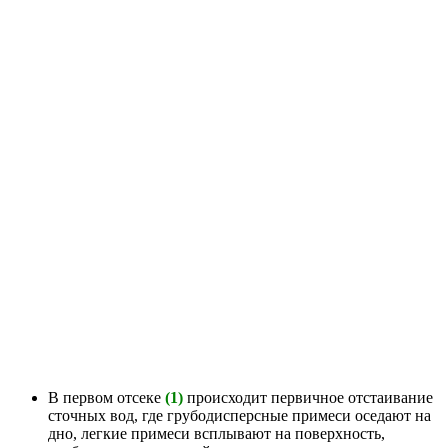
В первом отсеке
(1)
происходит первичное отстаивание
сточных вод, где грубодисперсные примеси оседают на
дно, легкие примеси всплывают на поверхность,