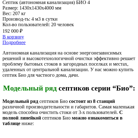
Септик
(автономная канализация) БИО 4
Размер:
1430x1430x4000 мм
Вес:
207 кг
Производ-ть:
4 м3 в сутки
Кол-во пользователей:
20 человек
192 000 ₽
В корзину
Подробнее
Автономная канализация на основе энергонезависимых
решений и высокотехнологичной очистки эффективно решает
проблему бытовых стоков в загородных поселках и местах,
удаленных от центральной канализации. У нас можно купить
септик Био для частного дома, дачи.
Модельный ряд
септиков серии “Био”:
Модельный ряд
септиков Био
состоит из 8 станций
различной производительности и габаритов. Самая маленькая
модель способна очистить стоки от 3-х пользователей.
С
полной линейкой
септиков Био
можно ознакомиться в
таблице
ниже: