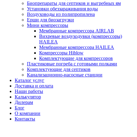
Биопрепараты для септиков и выгребных ям
Установки обеззараживания воды
Воздуховоды из полипропилена
Ерши для биозагрузки
Мини компрессоры
Мембранные компрессора AIRLAB
Вихревые воздуходувки (компрессоры)
HAILEA
Мембранные компрессора HAILEA
Компрессоры Hiblow
Комплектующие для компрессоров
Пластиковые погреба с готовыми полками
Комплектующие для септиков
Канализационно-насосные станции
Каталог услуг
Доставка и оплата
Наши работы
Калькулятор
Дилерам
Блог
О компании
Контакты