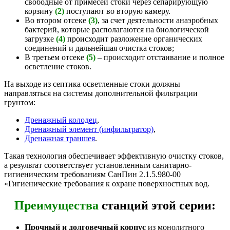
свободные от примесей стоки через сепарирующую
корзину
(2)
поступают во вторую камеру.
Во втором отсеке
(3)
, за счет деятельности анаэробных
бактерий, которые располагаются на биологической
загрузке
(4)
происходит разложение органических
соединений и дальнейшая очистка стоков;
В третьем отсеке
(5)
– происходит отстаивание и полное
осветление стоков.
На выходе из септика осветленные стоки должны
направляться на системы дополнительной фильтрации
грунтом:
Дренажный колодец
,
Дренажный элемент (инфильтратор)
,
Дренажная траншея
.
Такая технология обеспечивает эффективную очистку стоков,
а результат соответствует установленным санитарно-
гигиеническим требованиям СанПин 2.1.5.980-00
«Гигиенические требования к охране поверхностных вод.
Преимущества
станций этой серии:
Прочный и долговечный корпус
из монолитного