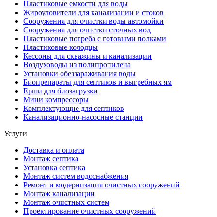
Пластиковые емкости для воды
Жироуловители для канализации и стоков
Сооружения для очистки воды автомойки
Сооружения для очистки сточных вод
Пластиковые погреба с готовыми полками
Пластиковые колодцы
Кессоны для скважины и канализации
Воздуховоды из полипропилена
Установки обеззараживания воды
Биопрепараты для септиков и выгребных ям
Ерши для биозагрузки
Мини компрессоры
Комплектующие для септиков
Канализационно-насосные станции
Услуги
Доставка и оплата
Монтаж септика
Установка септика
Монтаж систем водоснабжения
Ремонт и модернизация очистных сооружений
Монтаж канализации
Монтаж очистных систем
Проектирование очистных сооружений