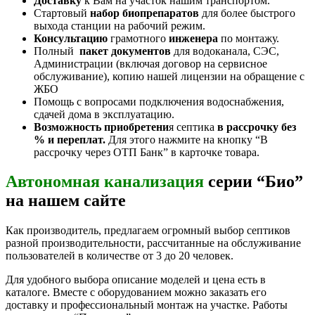
Доставку
к Вам на участок нашим транспортом.
Стартовый
набор биопрепаратов
для более быстрого
выхода станции на рабочий режим.
Консультацию
грамотного
инженера
по монтажу.
Полный
пакет документов
для водоканала, СЭС,
Администрации (включая договор на сервисное
обслуживание), копию нашей лицензии на обращение с
ЖБО
Помощь с вопросами подключения водоснабжения,
сдачей дома в эксплуатацию.
Возможность приобретени
я септика
в рассрочку без
% и переплат.
Для этого нажмите на кнопку “В
рассрочку через ОТП Банк” в карточке товара.
Автономная канализация
серии “Био”
на нашем сайте
Как производитель, предлагаем огромный выбор септиков
разной производительности, рассчитанные на обслуживание
пользователей в количестве от 3 до 20 человек.
Для удобного выбора описание моделей и цена есть в
каталоге. Вместе с оборудованием можно заказать его
доставку и профессиональный монтаж на участке. Работы