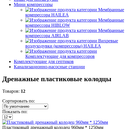
Мини компрессоры
Мембранные
компрессора HAILEA
Мембранные
компрессора HIBLOW
Мембранные
компрессора AIRLAB
Вихревые
воздуходувки (компрессоры) HAILEA
Комплектующие для компрессоров
Комплектующие для септиков
Канализационно-насосные станции
Дренажные пластиковые колодцы
Товаров:
12
Сортировать по:
Показать по:
Пластиковый
дренажный колодец 960мм * 1250мм