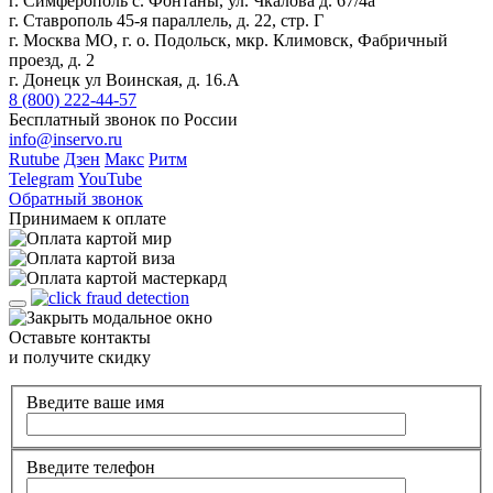
г. Симферополь с. Фонтаны, ул. Чкалова д. 67/4а
г. Ставрополь 45-я параллель, д. 22, стр. Г
г. Москва МО, г. о. Подольск, мкр. Климовск, Фабричный
проезд, д. 2
г. Донецк ул Воинская, д. 16.А
8 (800) 222-44-57
Бесплатный звонок по России
info@inservo.ru
Rutube
Дзен
Макс
Ритм
Telegram
YouTube
Обратный звонок
Принимаем к оплате
Оставьте контакты
и получите скидку
Введите ваше имя
Введите телефон