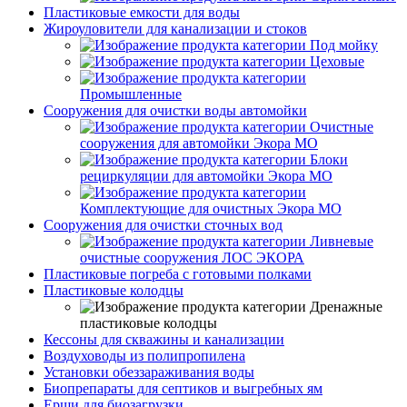
Пластиковые емкости для воды
Жироуловители для канализации и стоков
Под мойку
Цеховые
Промышленные
Сооружения для очистки воды автомойки
Очистные
сооружения для автомойки Экора МО
Блоки
рециркуляции для автомойки Экора МО
Комплектующие для очистных Экора МО
Сооружения для очистки сточных вод
Ливневые
очистные сооружения ЛОС ЭКОРА
Пластиковые погреба с готовыми полками
Пластиковые колодцы
Дренажные
пластиковые колодцы
Кессоны для скважины и канализации
Воздуховоды из полипропилена
Установки обеззараживания воды
Биопрепараты для септиков и выгребных ям
Ерши для биозагрузки