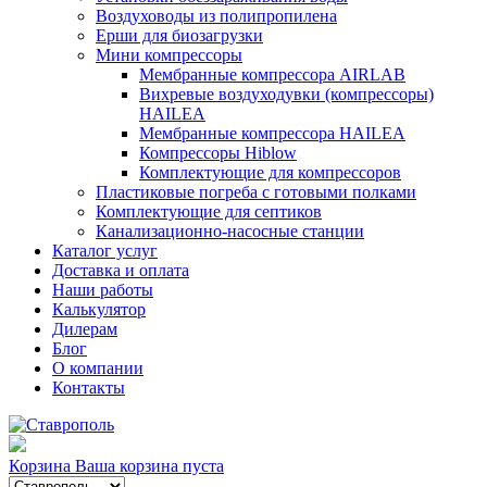
Воздуховоды из полипропилена
Ерши для биозагрузки
Мини компрессоры
Мембранные компрессора AIRLAB
Вихревые воздуходувки (компрессоры)
HAILEA
Мембранные компрессора HAILEA
Компрессоры Hiblow
Комплектующие для компрессоров
Пластиковые погреба с готовыми полками
Комплектующие для септиков
Канализационно-насосные станции
Каталог услуг
Доставка и оплата
Наши работы
Калькулятор
Дилерам
Блог
О компании
Контакты
Корзина
Ваша корзина пуста