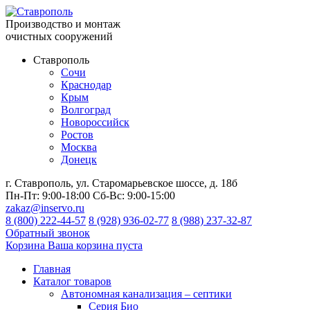
Производство и монтаж
очистных сооружений
Ставрополь
Сочи
Краснодар
Крым
Волгоград
Новороссийск
Ростов
Москва
Донецк
г. Ставрополь, ул. Старомарьевское шоссе, д. 18б
Пн-Пт:
9:00-18:00
Сб-Вс:
9:00-15:00
zakaz@inservo.ru
8 (800) 222-44-57
8 (928) 936-02-77
8 (988) 237-32-87
Обратный звонок
Корзина
Ваша корзина пуста
Главная
Каталог товаров
Автономная канализация – септики
Серия Био