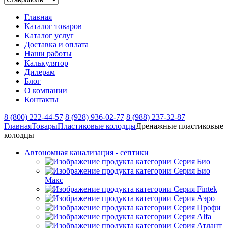
Главная
Каталог товаров
Каталог услуг
Доставка и оплата
Наши работы
Калькулятор
Дилерам
Блог
О компании
Контакты
8 (800) 222-44-57
8 (928) 936-02-77
8 (988) 237-32-87
Главная
Товары
Пластиковые колодцы
Дренажные пластиковые
колодцы
Автономная канализация - септики
Серия Био
Серия Био
Макс
Серия Fintek
Серия Аэро
Серия Профи
Серия Alfa
Серия Атлант