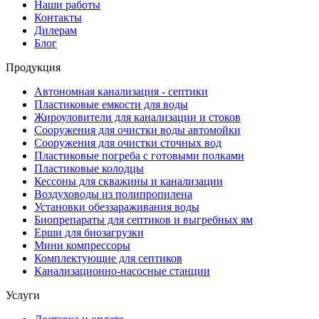
Наши работы
Контакты
Дилерам
Блог
Продукция
Автономная канализация - септики
Пластиковые емкости для воды
Жироуловители для канализации и стоков
Сооружения для очистки воды автомойки
Сооружения для очистки сточных вод
Пластиковые погреба с готовыми полками
Пластиковые колодцы
Кессоны для скважины и канализации
Воздуховоды из полипропилена
Установки обеззараживания воды
Биопрепараты для септиков и выгребных ям
Ерши для биозагрузки
Мини компрессоры
Комплектующие для септиков
Канализационно-насосные станции
Услуги