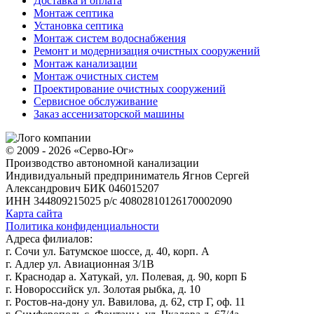
Доставка и оплата
Монтаж септика
Установка септика
Монтаж систем водоснабжения
Ремонт и модернизация очистных сооружений
Монтаж канализации
Монтаж очистных систем
Проектирование очистных сооружений
Сервисное обслуживание
Заказ ассенизаторской машины
© 2009 - 2026 «Серво-Юг»
Производство автономной канализации
Индивидуальный предприниматель Ягнов Сергей
Александрович
БИК 046015207
ИНН 344809215025
р/с 40802810126170002090
Карта сайта
Политика конфиденциальности
Адреса филиалов:
г. Сочи ул. Батумское шоссе, д. 40, корп. А
г. Адлер ул. Авиационная 3/1В
г. Краснодар а. Хатукай, ул. Полевая, д. 90, корп Б
г. Новороссийск ул. Золотая рыбка, д. 10
г. Ростов-на-дону ул. Вавилова, д. 62, стр Г, оф. 11