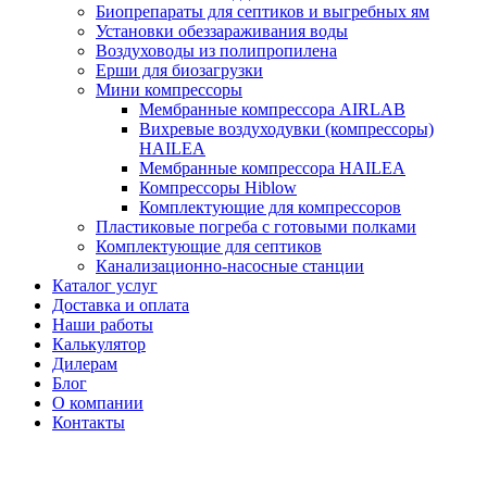
Биопрепараты для септиков и выгребных ям
Установки обеззараживания воды
Воздуховоды из полипропилена
Ерши для биозагрузки
Мини компрессоры
Мембранные компрессора AIRLAB
Вихревые воздуходувки (компрессоры)
HAILEA
Мембранные компрессора HAILEA
Компрессоры Hiblow
Комплектующие для компрессоров
Пластиковые погреба с готовыми полками
Комплектующие для септиков
Канализационно-насосные станции
Каталог услуг
Доставка и оплата
Наши работы
Калькулятор
Дилерам
Блог
О компании
Контакты