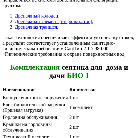
грунтом:
Дренажный колодец
,
Дренажный элемент (инфильтратор)
,
Дренажная траншея
.
Такая технология обеспечивает эффективную очистку стоков,
а результат соответствует установленным санитарно-
гигиеническим требованиям СанПин 2.1.5.980-00
«Гигиенические требования к охране поверхностных вод
Комплектация
септика для дома и
дачи
БИО 1
Наименование
Количество
Корпус очистного сооружения
1 шт
Блок биологической загрузки
1 комплект
(Ершевая загрузка)
Горловина обслуживания
2 шт
Крышки на горловины
2 шт
обслуживания
Технический паспорт
1 шт