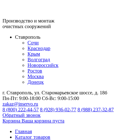
Производство и монтаж
очистных сооружений
Ставрополь
Сочи
Краснодар
Крым
Волгоград
Новороссийск
Ростов
Москва
Донецк
г. Ставрополь, ул. Старомарьевское шоссе, д. 18б
Пн-Пт:
9:00-18:00
Сб-Вс:
9:00-15:00
zakaz@inservo.ru
8 (800) 222-44-57
8 (928) 936-02-77
8 (988) 237-32-87
Обратный звонок
Корзина
Ваша корзина пуста
Главная
Каталог товаров