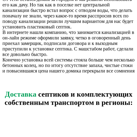
его как дачу. Но так как в поселке нет центральной
канализации быстро встал вопрос с отводом воды, что делать
поначалу не знали, через какое-то время расспросив всех по
поводу канализации решили лучшим вариантом для нас будет
установить пластиковый септик.
В интернете нашли компанию, что занимается канализацией в
он-лайн режиме оформили заявку, четко в оговоренный день
приехал замерщик, подписали договора и к выходным
приступили к установке септика. С машстабом работ, сделали
все довольно быстро.
Конечно установка всей системы стояла больше чем несколько
бетонных колец, но по итогу отсутствие запаха, чистые стоки
и повысившаяся цена нашего домика перекрыли все сомнения
Доставка
септиков и комплектующих
собственным транспортом в регионы: