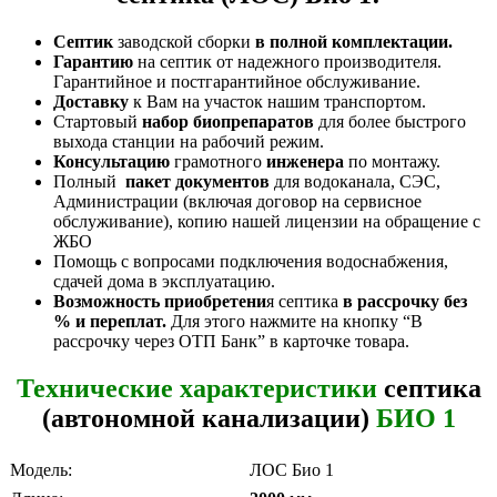
Септик
заводской сборки
в полной комплектации.
Гарантию
на септик от надежного производителя.
Гарантийное и постгарантийное обслуживание.
Доставку
к Вам на участок нашим транспортом.
Стартовый
набор биопрепаратов
для более быстрого
выхода станции на рабочий режим.
Консультацию
грамотного
инженера
по монтажу.
Полный
пакет документов
для водоканала, СЭС,
Администрации (включая договор на сервисное
обслуживание), копию нашей лицензии на обращение с
ЖБО
Помощь с вопросами подключения водоснабжения,
сдачей дома в эксплуатацию.
Возможность приобретени
я септика
в рассрочку без
% и переплат.
Для этого нажмите на кнопку “В
рассрочку через ОТП Банк” в карточке товара.
Технические характеристики
септика
(автономной канализации)
БИО 1
Модель:
ЛОС Био 1