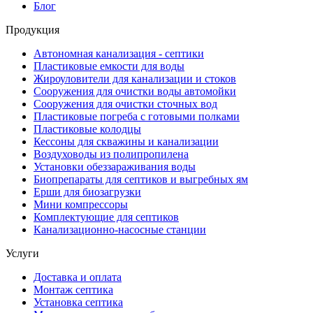
Блог
Продукция
Автономная канализация - септики
Пластиковые емкости для воды
Жироуловители для канализации и стоков
Сооружения для очистки воды автомойки
Сооружения для очистки сточных вод
Пластиковые погреба с готовыми полками
Пластиковые колодцы
Кессоны для скважины и канализации
Воздуховоды из полипропилена
Установки обеззараживания воды
Биопрепараты для септиков и выгребных ям
Ерши для биозагрузки
Мини компрессоры
Комплектующие для септиков
Канализационно-насосные станции
Услуги
Доставка и оплата
Монтаж септика
Установка септика