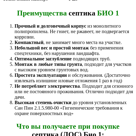
Преимущества
септика
БИО 1
Прочный и долговечный корпус
из монолитного
полипропилена. Не гниет, не ржавеет, не подвергается
коррозии.
Компактный
, не занимает много места на участке.
Небольшой вес и простой монтаж
без применения
спецтехники, без нарушения ландшафта.
Оптимальное заглубление
подводящих труб.
Монтаж в любые типы грунта
, подходит для участков
с высоким уровнем грунтовых вод.
Простота эксплуатации
и обслуживания. (Достаточно
извлекать излишние иловые отложения 1 раз в год)
Не потребляет электричества
. Подходит для сезонного
или не постоянного проживания. Отлично подходит для
дачи.
Высокая степень очистки
до уровня установленных
Сан Пин 2.1.5.980-00 «Гигиенические требования к
охране поверхностных вод»
Что вы получаете при покупке
септика (ЛОС) Био 1: