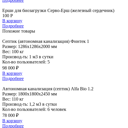
Подробнее
Ерши для биозагрузки Серво-Ерш (железный сердечник)
100 Р
В корзину
Подробнее
Похожие
товары
Септик
(автономная канализация) Финтек 1
Размер:
1286x1286x2000 мм
Вес:
100 кг
Производ-ть:
1 м3 в сутки
Кол-во пользователей:
5
98 000 ₽
В корзину
Подробнее
Автономная
канализация (септик) Alfa Bio 1.2
Размер:
1800x1800x2450 мм
Вес:
110 кг
Производ-ть:
1,2 м3 в сутки
Кол-во пользователей:
6 человек
78 000 ₽
В корзину
Подробнее