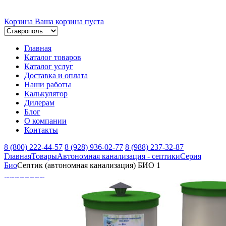
Корзина
Ваша корзина пуста
Главная
Каталог товаров
Каталог услуг
Доставка и оплата
Наши работы
Калькулятор
Дилерам
Блог
О компании
Контакты
8 (800) 222-44-57
8 (928) 936-02-77
8 (988) 237-32-87
Главная
Товары
Автономная канализация - септики
Серия
Био
Септик (автономная канализация) БИО 1