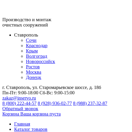
Производство и монтаж
очистных сооружений
Ставрополь
Сочи
Краснодар
Крым
Волгоград
Новороссийск
Ростов
Москва
Донецк
г. Ставрополь, ул. Старомарьевское шоссе, д. 18б
Пн-Пт:
9:00-18:00
Сб-Вс:
9:00-15:00
zakaz@inservo.ru
8 (800) 222-44-57
8 (928) 936-02-77
8 (988) 237-32-87
Обратный звонок
Корзина
Ваша корзина пуста
Главная
Каталог товаров