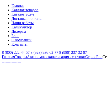
Главная
Каталог товаров
Каталог услуг
Доставка и оплата
Наши работы
Калькулятор
Дилерам
Блог
О компании
Контакты
8 (800) 222-44-57
8 (928) 936-02-77
8 (988) 237-32-87
Главная
Товары
Автономная канализация - септики
Серия Био
Се