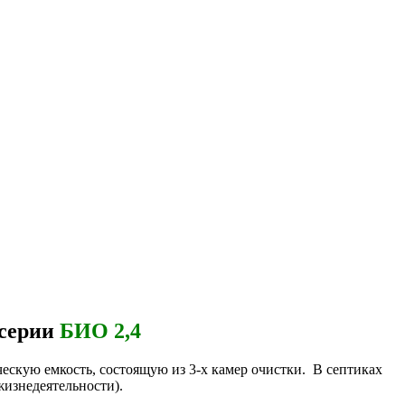
 серии
БИО 2,4
скую емкость, состоящую из 3-х камер очистки. В септиках
жизнедеятельности).