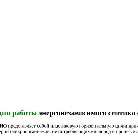
цип работы
энергонезависимого септика
БИО
представляет собой пластиковую горизонтальную цилиндриче
терий (микроорганизмов, не потребляющих кислород в процессе 