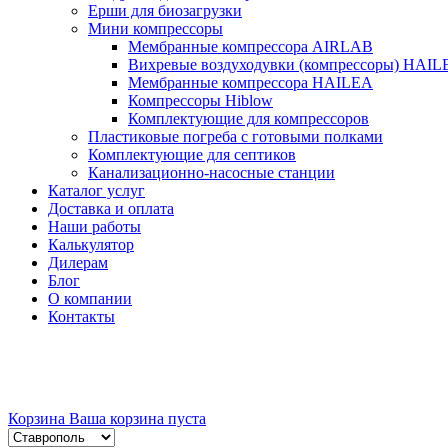
Ерши для биозагрузки
Мини компрессоры
Мембранные компрессора AIRLAB
Вихревые воздуходувки (компрессоры) HAIL
Мембранные компрессора HAILEA
Компрессоры Hiblow
Комплектующие для компрессоров
Пластиковые погреба с готовыми полками
Комплектующие для септиков
Канализационно-насосные станции
Каталог услуг
Доставка и оплата
Наши работы
Калькулятор
Дилерам
Блог
О компании
Контакты
Корзина
Ваша корзина пуста