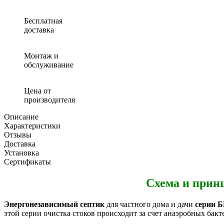
(автономная
канализация)
БИО
Бесплатная
2.4
доставка
Монтаж и
обслуживание
Цена от
производителя
Описание
Характеристики
Отзывы
Доставка
Установка
Сертификаты
Схема и прин
Энергонезависимый септик
для частного дома и дачи
серии 
этой серии очистка стоков происходит за счет анаэробных бак