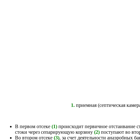
1.
приемная (септическая камер
В первом отсеке
(1)
происходит первичное отстаивание ст
стоки через сепарирующую корзину
(2)
поступают во вто
Во втором отсеке
(3)
, за счет деятельности анаэробных б