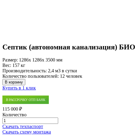
Септик (автономная канализация) БИО
Размер:
1286x 1286x 3500 мм
Вес:
157 кг
Производительность:
2,4 м3 в сутки
Количество пользователей:
12 человек
В корзину
Купить в 1 клик
В РАССРОЧКУ ОТП БАНК
115 000 ₽
Количество
Количество
товара
Скачать техпаспорт
Септик
Скачать схему монтажа