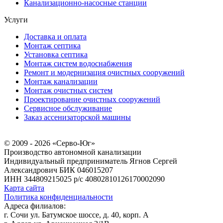
Канализационно-насосные станции
Услуги
Доставка и оплата
Монтаж септика
Установка септика
Монтаж систем водоснабжения
Ремонт и модернизация очистных сооружений
Монтаж канализации
Монтаж очистных систем
Проектирование очистных сооружений
Сервисное обслуживание
Заказ ассенизаторской машины
© 2009 - 2026 «Серво-Юг»
Производство автономной канализации
Индивидуальный предприниматель Ягнов Сергей
Александрович
БИК 046015207
ИНН 344809215025
р/с 40802810126170002090
Карта сайта
Политика конфиденциальности
Адреса филиалов:
г. Сочи ул. Батумское шоссе, д. 40, корп. А