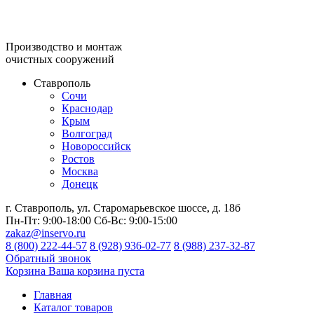
Производство и монтаж
очистных сооружений
Ставрополь
Сочи
Краснодар
Крым
Волгоград
Новороссийск
Ростов
Москва
Донецк
г. Ставрополь, ул. Старомарьевское шоссе, д. 18б
Пн-Пт:
9:00-18:00
Сб-Вс:
9:00-15:00
zakaz@inservo.ru
8 (800) 222-44-57
8 (928) 936-02-77
8 (988) 237-32-87
Обратный звонок
Корзина
Ваша корзина пуста
Главная
Каталог товаров