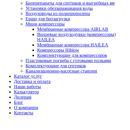
Биопрепараты для септиков и выгребных ям
Установки обеззараживания воды
Воздуховоды из полипропилена
Ерши для биозагрузки
Мини компрессоры
Мембранные компрессора AIRLAB
Вихревые воздуходувки (компрессоры)
HAILEA
Мембранные компрессора HAILEA
Компрессоры Hiblow
Комплектующие для компрессоров
Пластиковые погреба с готовыми полками
Комплектующие для септиков
Канализационно-насосные станции
Каталог услуг
Доставка и оплата
Наши работы
Калькулятор
Дилерам
Блог
О компании
Контакты