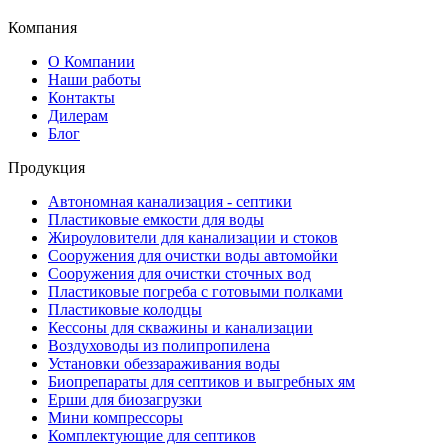
Компания
О Компании
Наши работы
Контакты
Дилерам
Блог
Продукция
Автономная канализация - септики
Пластиковые емкости для воды
Жироуловители для канализации и стоков
Сооружения для очистки воды автомойки
Сооружения для очистки сточных вод
Пластиковые погреба с готовыми полками
Пластиковые колодцы
Кессоны для скважины и канализации
Воздуховоды из полипропилена
Установки обеззараживания воды
Биопрепараты для септиков и выгребных ям
Ерши для биозагрузки
Мини компрессоры
Комплектующие для септиков