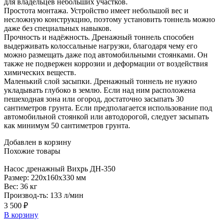
для владельцев небольших участков.
Простота монтажа. Устройство имеет небольшой вес и
несложную конструкцию, поэтому установить тоннель можно
даже без специальных навыков.
Прочность и надёжность. Дренажный тоннель способен
выдерживать колоссальные нагрузки, благодаря чему его
можно размещать даже под автомобильными стоянками. Он
также не подвержен коррозии и деформации от воздействия
химических веществ.
Маленький слой засыпки. Дренажный тоннель не нужно
укладывать глубоко в землю. Если над ним расположена
пешеходная зона или огород, достаточно засыпать 30
сантиметров грунта. Если предполагается использование под
автомобильной стоянкой или автодорогой, следует засыпать
как минимум 50 сантиметров грунта.
Добавлен в корзину
Похожие
товары
Насос
дренажный Вихрь ДН-350
Размер:
220x160x330 мм
Вес:
36 кг
Производ-ть:
133 л/мин
3 500 ₽
В корзину