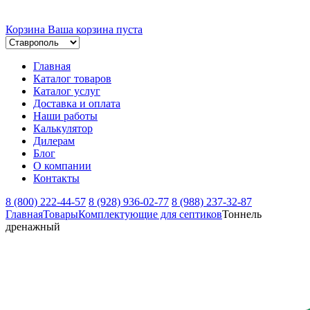
Корзина
Ваша корзина пуста
Главная
Каталог товаров
Каталог услуг
Доставка и оплата
Наши работы
Калькулятор
Дилерам
Блог
О компании
Контакты
8 (800) 222-44-57
8 (928) 936-02-77
8 (988) 237-32-87
Главная
Товары
Комплектующие для септиков
Тоннель
дренажный