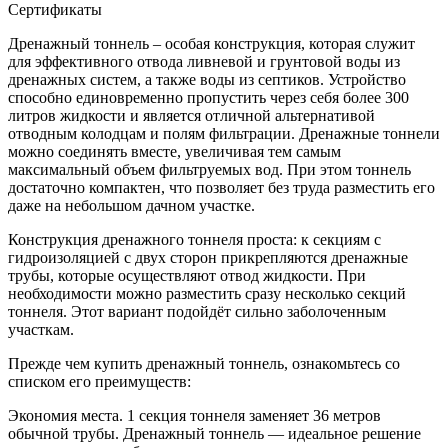
Сертификаты
Дренажный тоннель – особая конструкция, которая служит
для эффективного отвода ливневой и грунтовой воды из
дренажных систем, а также воды из септиков. Устройство
способно единовременно пропустить через себя более 300
литров жидкости и является отличной альтернативой
отводным колодцам и полям фильтрации. Дренажные тоннели
можно соединять вместе, увеличивая тем самым
максимальный объем фильтруемых вод. При этом тоннель
достаточно компактен, что позволяет без труда разместить его
даже на небольшом дачном участке.
Конструкция дренажного тоннеля проста: к секциям с
гидроизоляцией с двух сторон прикрепляются дренажные
трубы, которые осуществляют отвод жидкости. При
необходимости можно разместить сразу несколько секций
тоннеля. Этот вариант подойдёт сильно заболоченным
участкам.
Прежде чем купить дренажный тоннель, ознакомьтесь со
списком его преимуществ:
Экономия места. 1 секция тоннеля заменяет 36 метров
обычной трубы. Дренажный тоннель — идеальное решение