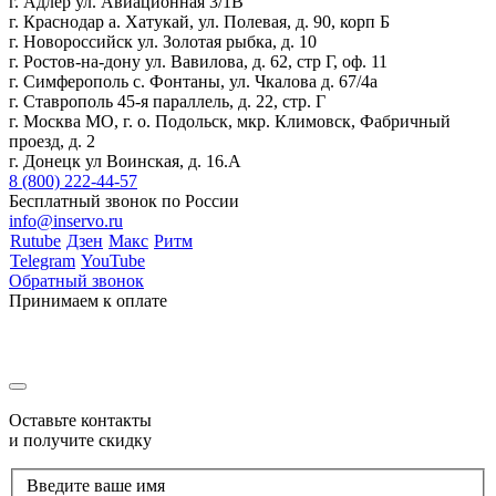
г. Адлер ул. Авиационная 3/1В
г. Краснодар а. Хатукай, ул. Полевая, д. 90, корп Б
г. Новороссийск ул. Золотая рыбка, д. 10
г. Ростов-на-дону ул. Вавилова, д. 62, стр Г, оф. 11
г. Симферополь с. Фонтаны, ул. Чкалова д. 67/4а
г. Ставрополь 45-я параллель, д. 22, стр. Г
г. Москва МО, г. о. Подольск, мкр. Климовск, Фабричный
проезд, д. 2
г. Донецк ул Воинская, д. 16.А
8 (800) 222-44-57
Бесплатный звонок по России
info@inservo.ru
Rutube
Дзен
Макс
Ритм
Telegram
YouTube
Обратный звонок
Принимаем к оплате
Оставьте контакты
и получите скидку
Введите ваше имя