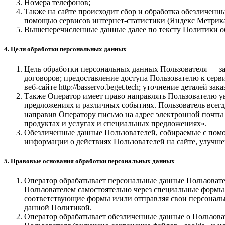
Номера телефонов;
Также на сайте происходит сбор и обработка обезличенных
помощью сервисов интернет-статистики (Яндекс Метрика
Вышеперечисленные данные далее по тексту Политики 
4. Цели обработки персональных данных
Цель обработки персональных данных Пользователя — з
договоров; предоставление доступа Пользователю к сер
веб-сайте http://basservo.beget.tech; уточнение деталей зака
Также Оператор имеет право направлять Пользователю у
предложениях и различных событиях. Пользователь всег
направив Оператору письмо на адрес электронной почты i
продуктах и услугах и специальных предложениях».
Обезличенные данные Пользователей, собираемые с помо
информации о действиях Пользователей на сайте, улучшен
5. Правовые основания обработки персональных данных
Оператор обрабатывает персональные данные Пользовател
Пользователем самостоятельно через специальные формы, р
соответствующие формы и/или отправляя свои персональн
данной Политикой.
Оператор обрабатывает обезличенные данные о Пользовате