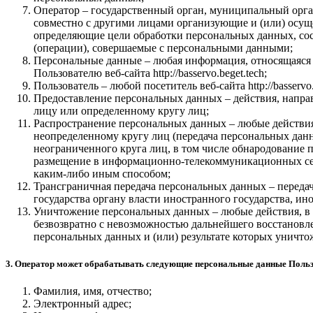
Оператор – государственный орган, муниципальный орга
совместно с другими лицами организующие и (или) осущ
определяющие цели обработки персональных данных, сос
(операции), совершаемые с персональными данными;
Персональные данные – любая информация, относящаяся
Пользователю веб-сайта http://basservo.beget.tech;
Пользователь – любой посетитель веб-сайта http://basservo.
Предоставление персональных данных – действия, напр
лицу или определенному кругу лиц;
Распространение персональных данных – любые действи
неопределенному кругу лиц (передача персональных дан
неограниченного круга лиц, в том числе обнародование
размещение в информационно-телекоммуникационных сет
каким-либо иным способом;
Трансграничная передача персональных данных – переда
государства органу власти иностранного государства, 
Уничтожение персональных данных – любые действия, в 
безвозвратно с невозможностью дальнейшего восстанов
персональных данных и (или) результате которых уничт
3. Оператор может обрабатывать следующие персональные данные Поль
Фамилия, имя, отчество;
Электронный адрес;