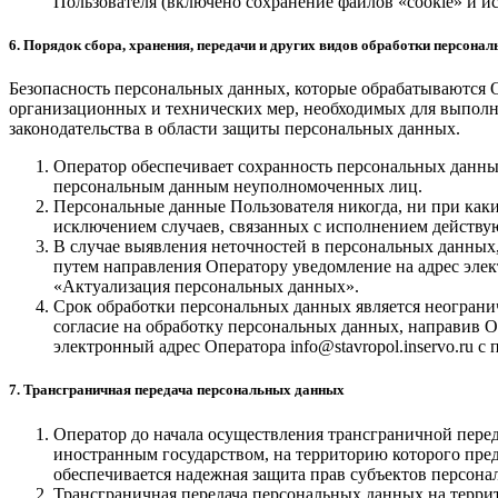
Пользователя (включено сохранение файлов «cookie» и ис
6. Порядок сбора, хранения, передачи и других видов обработки персона
Безопасность персональных данных, которые обрабатываются О
организационных и технических мер, необходимых для выпол
законодательства в области защиты персональных данных.
Оператор обеспечивает сохранность персональных данн
персональным данным неуполномоченных лиц.
Персональные данные Пользователя никогда, ни при каки
исключением случаев, связанных с исполнением действую
В случае выявления неточностей в персональных данных,
путем направления Оператору уведомление на адрес элект
«Актуализация персональных данных».
Срок обработки персональных данных является неограни
согласие на обработку персональных данных, направив 
электронный адрес Оператора info@stavropol.inservo.ru 
7. Трансграничная передача персональных данных
Оператор до начала осуществления трансграничной перед
иностранным государством, на территорию которого пред
обеспечивается надежная защита прав субъектов персона
Трансграничная передача персональных данных на терр