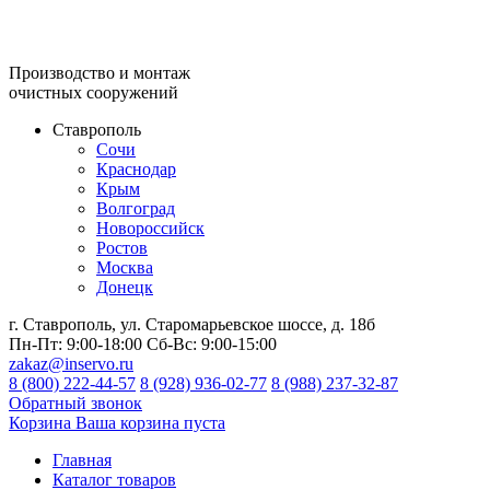
Производство и монтаж
очистных сооружений
Ставрополь
Сочи
Краснодар
Крым
Волгоград
Новороссийск
Ростов
Москва
Донецк
г. Ставрополь, ул. Старомарьевское шоссе, д. 18б
Пн-Пт:
9:00-18:00
Сб-Вс:
9:00-15:00
zakaz@inservo.ru
8 (800) 222-44-57
8 (928) 936-02-77
8 (988) 237-32-87
Обратный звонок
Корзина
Ваша корзина пуста
Главная
Каталог товаров