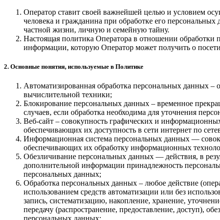
Оператор ставит своей важнейшей целью и условием осу
человека и гражданина при обработке его персональных 
частной жизни, личную и семейную тайну.
Настоящая политика Оператора в отношении обработки п
информации, которую Оператор может получить о посетителя
2. Основные понятия, используемые в Политике
Автоматизированная обработка персональных данных – 
вычислительной техники;
Блокирование персональных данных – временное прекра
случаев, если обработка необходима для уточнения перс
Веб-сайт – совокупность графических и информационных
обеспечивающих их доступность в сети интернет по сетевому
Информационная система персональных данных — совоку
обеспечивающих их обработку информационных технолог
Обезличивание персональных данных — действия, в резу
дополнительной информации принадлежность персональ
персональных данных;
Обработка персональных данных – любое действие (опера
использованием средств автоматизации или без использо
запись, систематизацию, накопление, хранение, уточнени
передачу (распространение, предоставление, доступ), об
персональных данных;