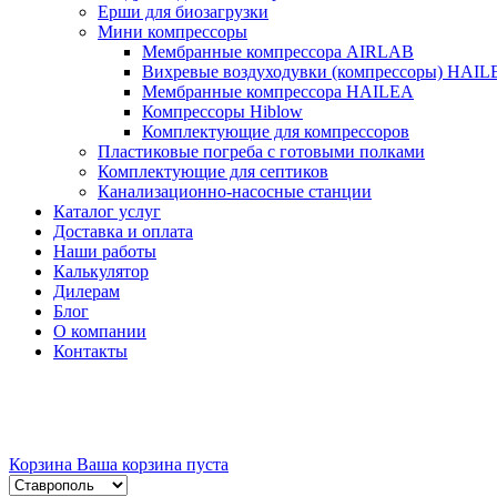
Ерши для биозагрузки
Мини компрессоры
Мембранные компрессора AIRLAB
Вихревые воздуходувки (компрессоры) HAIL
Мембранные компрессора HAILEA
Компрессоры Hiblow
Комплектующие для компрессоров
Пластиковые погреба с готовыми полками
Комплектующие для септиков
Канализационно-насосные станции
Каталог услуг
Доставка и оплата
Наши работы
Калькулятор
Дилерам
Блог
О компании
Контакты
Корзина
Ваша корзина пуста