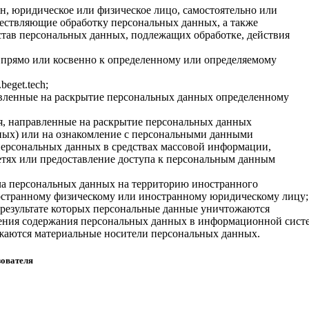
н, юридическое или физическое лицо, самостоятельно или
ествляющие обработку персональных данных, а также
тав персональных данных, подлежащих обработке, действия
 прямо или косвенно к определенному или определяемому
beget.tech;
авленные на раскрытие персональных данных определенному
я, направленные на раскрытие персональных данных
ных) или на ознакомление с персональными данными
 персональных данных в средствах массовой информации,
ях или предоставление доступа к персональным данным
ча персональных данных на территорию иностранного
иностранному физическому или иностранному юридическому лицу;
результате которых персональные данные уничтожаются
ления содержания персональных данных в информационной сист
ожаются материальные носители персональных данных.
зователя