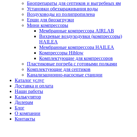
Биопрепараты для септиков и выгребных ям
Установки обеззараживания воды
Воздуховоды из полипропилена
Ерши для биозагрузки
Мини компрессоры
Мембранные компрессора AIRLAB
Вихревые воздуходувки (компрессоры)
HAILEA
Мембранные компрессора HAILEA
Компрессоры Hiblow
Комплектующие для компрессоров
Пластиковые погреба с готовыми полками
Комплектующие для септиков
Канализационно-насосные станции
Каталог услуг
Доставка и оплата
Наши работы
Калькулятор
Дилерам
Блог
О компании
Контакты