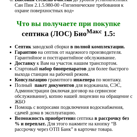
Сан Пин 2.1.5.980-00 «Гигиенические требования к
охране поверхностных вод»
Что вы получаете при покупке
Макс
септика (ЛОС) Био
1.5:
Септик
заводской сборки
в полной комплектации.
Гарантию
на септик от надежного производителя.
Гарантийное и постгарантийное обслуживание.
Доставку
к Вам на участок нашим транспортом.
Стартовый
набор биопрепаратов
для более быстрого
выхода станции на рабочий режим.
Консультацию
грамотного
инженера
по монтажу.
Полный
пакет документов
для водоканала, СЭС,
Администрации (включая договор на сервисное
обслуживание), копию нашей лицензии на обращение с
ЖБО
Помощь с вопросами подключения водоснабжения,
сдачей дома в эксплуатацию.
Возможность приобретени
я септика
в рассрочку без
% и переплат.
Для этого нажмите на кнопку “В
рассрочку через ОТП Банк” в карточке товара.