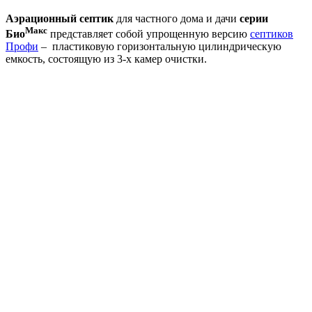
Аэрационный септик
для частного дома и дачи
серии
Макс
Био
представляет собой упрощенную версию
септиков
Профи
– пластиковую горизонтальную цилиндрическую
емкость, состоящую из 3-х камер очистки.