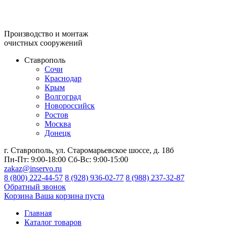
Производство и монтаж
очистных сооружений
Ставрополь
Сочи
Краснодар
Крым
Волгоград
Новороссийск
Ростов
Москва
Донецк
г. Ставрополь, ул. Старомарьевское шоссе, д. 18б
Пн-Пт:
9:00-18:00
Сб-Вс:
9:00-15:00
zakaz@inservo.ru
8 (800) 222-44-57
8 (928) 936-02-77
8 (988) 237-32-87
Обратный звонок
Корзина
Ваша корзина пуста
Главная
Каталог товаров