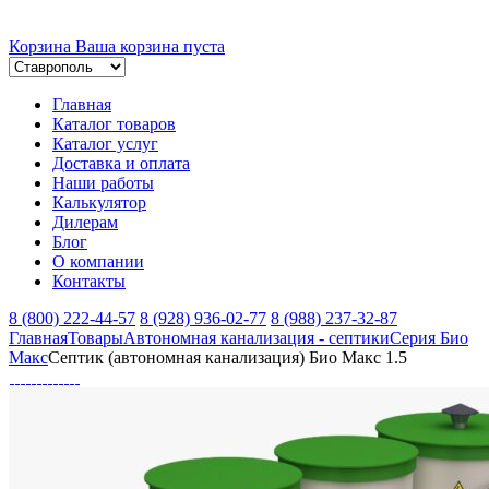
Корзина
Ваша корзина пуста
Главная
Каталог товаров
Каталог услуг
Доставка и оплата
Наши работы
Калькулятор
Дилерам
Блог
О компании
Контакты
8 (800) 222-44-57
8 (928) 936-02-77
8 (988) 237-32-87
Главная
Товары
Автономная канализация - септики
Серия Био
Макс
Септик (автономная канализация) Био Макс 1.5