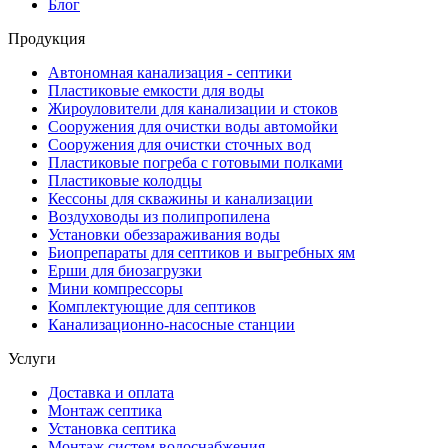
Блог
Продукция
Автономная канализация - септики
Пластиковые емкости для воды
Жироуловители для канализации и стоков
Сооружения для очистки воды автомойки
Сооружения для очистки сточных вод
Пластиковые погреба с готовыми полками
Пластиковые колодцы
Кессоны для скважины и канализации
Воздуховоды из полипропилена
Установки обеззараживания воды
Биопрепараты для септиков и выгребных ям
Ерши для биозагрузки
Мини компрессоры
Комплектующие для септиков
Канализационно-насосные станции
Услуги
Доставка и оплата
Монтаж септика
Установка септика
Монтаж систем водоснабжения