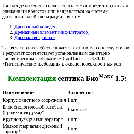
На выходе из септика осветленные стоки могут отводиться в
ближайший водосток или направляться на системы
дополнительной фильтрации грунтом:
Дренажный колодец
,
Дренажный элемент (инфильтратор)
,
Дренажная траншея
.
Такая технология обеспечивает эффективную очистку стоков,
а результат соответствует установленным санитарно-
гигиеническим требованиям СанПин 2.1.5.980-00
«Гигиенические требования к охране поверхностных вод
Макс
Комплектация
септика Био
1.5:
Наименование
Количество
Корпус очистного сооружения
1 шт
Блок биологической загрузки
1 комплект
(Ершевая загрузка)*
Крупнопузырчатый аэратор*
1 шт
Мелкопузырчатый дисковый
1 шт
аэратор*