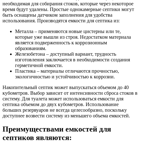
необходимая для собирания стоков, которые через некоторое
время будут удалены. Простые однокамерные септики могут
быть оснащены датчиком заполнения для удобства
использования. Производятся емкости для септика из:
Металла – применяются новые цистерны или те,
которые уже вышли из строя. Недостатком материала
является подверженность к коррозионным
образованиям.
Железобетона – доступный вариант, трудность
изготовления заключается в необходимости создания
герметичной емкости.
Пластика – материалы отличаются прочностью,
экологичностью и устойчивостью к коррозии.
Накопительный септик может выпускаться объемом до 40
кубометров. Выбор зависит от интенсивности сброса стоков в
систему. Для туалета может использоваться емкости для
септика объемом до двух кубометров. Использование
больших резервуаров не всегда целесообразно, поскольку
доступнее возвести систему из меньшего объема емкостей.
Преимуществами емкостей для
септиков являются: