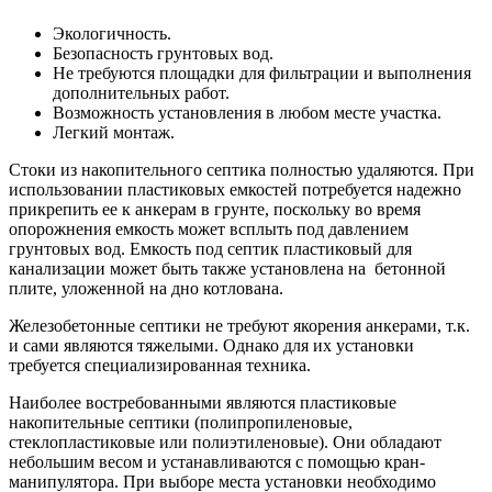
Экологичность.
Безопасность грунтовых вод.
Не требуются площадки для фильтрации и выполнения
дополнительных работ.
Возможность установления в любом месте участка.
Легкий монтаж.
Стоки из накопительного септика полностью удаляются. При
использовании пластиковых емкостей потребуется надежно
прикрепить ее к анкерам в грунте, поскольку во время
опорожнения емкость может всплыть под давлением
грунтовых вод. Емкость под септик пластиковый для
канализации может быть также установлена на бетонной
плите, уложенной на дно котлована.
Железобетонные септики не требуют якорения анкерами, т.к.
и сами являются тяжелыми. Однако для их установки
требуется специализированная техника.
Наиболее востребованными являются пластиковые
накопительные септики (полипропиленовые,
стеклопластиковые или полиэтиленовые). Они обладают
небольшим весом и устанавливаются с помощью кран-
манипулятора. При выборе места установки необходимо