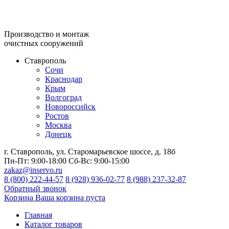
Производство и монтаж
очистных сооружений
Ставрополь
Сочи
Краснодар
Крым
Волгоград
Новороссийск
Ростов
Москва
Донецк
г. Ставрополь, ул. Старомарьевское шоссе, д. 18б
Пн-Пт:
9:00-18:00
Сб-Вс:
9:00-15:00
zakaz@inservo.ru
8 (800) 222-44-57
8 (928) 936-02-77
8 (988) 237-32-87
Обратный звонок
Корзина
Ваша корзина пуста
Главная
Каталог товаров