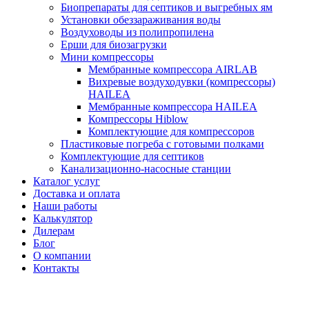
Биопрепараты для септиков и выгребных ям
Установки обеззараживания воды
Воздуховоды из полипропилена
Ерши для биозагрузки
Мини компрессоры
Мембранные компрессора AIRLAB
Вихревые воздуходувки (компрессоры)
HAILEA
Мембранные компрессора HAILEA
Компрессоры Hiblow
Комплектующие для компрессоров
Пластиковые погреба с готовыми полками
Комплектующие для септиков
Канализационно-насосные станции
Каталог услуг
Доставка и оплата
Наши работы
Калькулятор
Дилерам
Блог
О компании
Контакты