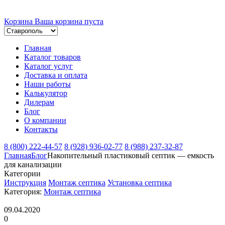
Корзина
Ваша корзина пуста
Главная
Каталог товаров
Каталог услуг
Доставка и оплата
Наши работы
Калькулятор
Дилерам
Блог
О компании
Контакты
8 (800) 222-44-57
8 (928) 936-02-77
8 (988) 237-32-87
Главная
Блог
Накопительный пластиковый септик — емкость
для канализации
Категории
Инструкция
Монтаж септика
Установка септика
Категория:
Монтаж септика
09.04.2020
0