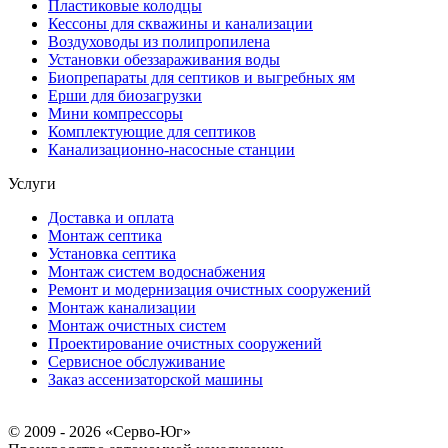
Пластиковые колодцы
Кессоны для скважины и канализации
Воздуховоды из полипропилена
Установки обеззараживания воды
Биопрепараты для септиков и выгребных ям
Ерши для биозагрузки
Мини компрессоры
Комплектующие для септиков
Канализационно-насосные станции
Услуги
Доставка и оплата
Монтаж септика
Установка септика
Монтаж систем водоснабжения
Ремонт и модернизация очистных сооружений
Монтаж канализации
Монтаж очистных систем
Проектирование очистных сооружений
Сервисное обслуживание
Заказ ассенизаторской машины
© 2009 - 2026 «Серво-Юг»