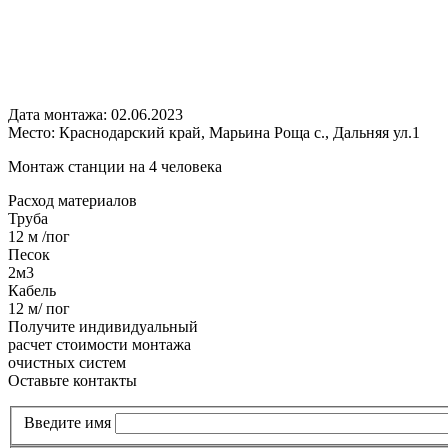
Дата монтажа:
02.06.2023
Место:
Краснодарский край, Марьина Роща с., Дальняя ул.1
Монтаж станции на 4 человека
Расход
материалов
Труба
12 м /пог
Песок
2м3
Кабель
12 м/ пог
Получите
индивидуальный
расчет стоимости
монтажа
очистных систем
Оставьте контакты
Введите имя