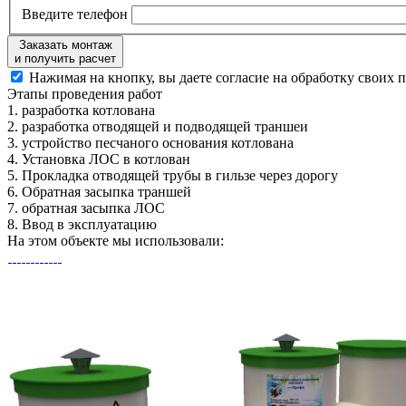
Введите телефон
Заказать монтаж
и получить расчет
Нажимая на кнопку, вы даете согласие на обработку своих 
Этапы
проведения работ
1.
разработка котлована
2.
разработка отводящей и подводящей траншеи
3.
устройство песчаного основания котлована
4.
Установка ЛОС в котлован
5.
Прокладка отводящей трубы в гильзе через дорогу
6.
Обратная засыпка траншей
7.
обратная засыпка ЛОС
8.
Ввод в эксплуатацию
На этом объекте
мы использовали: