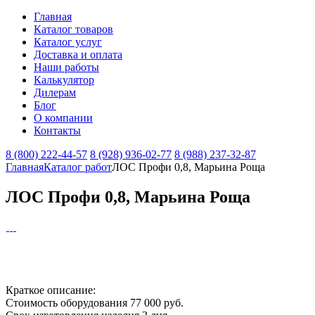
Главная
Каталог товаров
Каталог услуг
Доставка и оплата
Наши работы
Калькулятор
Дилерам
Блог
О компании
Контакты
8 (800) 222-44-57
8 (928) 936-02-77
8 (988) 237-32-87
Главная
Каталог работ
ЛОС Профи 0,8, Марьина Роща
ЛОС Профи 0,8, Марьина Роща
Краткое описание:
Стоимость оборудования
77 000 руб.