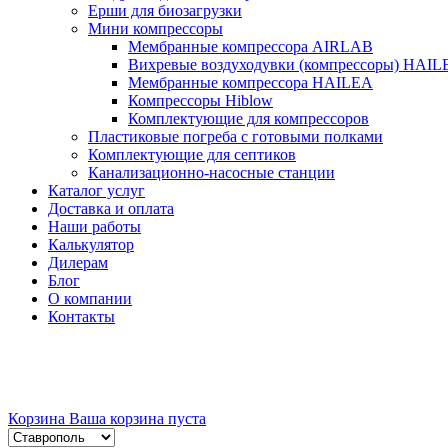
Ерши для биозагрузки
Мини компрессоры
Мембранные компрессора AIRLAB
Вихревые воздуходувки (компрессоры) HAIL
Мембранные компрессора HAILEA
Компрессоры Hiblow
Комплектующие для компрессоров
Пластиковые погреба с готовыми полками
Комплектующие для септиков
Канализационно-насосные станции
Каталог услуг
Доставка и оплата
Наши работы
Калькулятор
Дилерам
Блог
О компании
Контакты
Корзина
Ваша корзина пуста