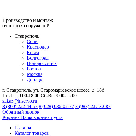
Производство и монтаж
очистных сооружений
Ставрополь
Сочи
Краснодар
Крым
Волгоград
Новороссийск
Ростов
Москва
Донецк
г. Ставрополь, ул. Старомарьевское шоссе, д. 18б
Пн-Пт:
9:00-18:00
Сб-Вс:
9:00-15:00
zakaz@inservo.ru
8 (800) 222-44-57
8 (928) 936-02-77
8 (988) 237-32-87
Обратный звонок
Корзина
Ваша корзина пуста
Главная
Каталог товаров