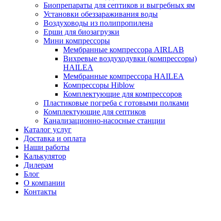
Биопрепараты для септиков и выгребных ям
Установки обеззараживания воды
Воздуховоды из полипропилена
Ерши для биозагрузки
Мини компрессоры
Мембранные компрессора AIRLAB
Вихревые воздуходувки (компрессоры)
HAILEA
Мембранные компрессора HAILEA
Компрессоры Hiblow
Комплектующие для компрессоров
Пластиковые погреба с готовыми полками
Комплектующие для септиков
Канализационно-насосные станции
Каталог услуг
Доставка и оплата
Наши работы
Калькулятор
Дилерам
Блог
О компании
Контакты