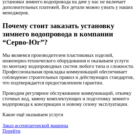
установки зимнего водопровода на даче у нас не включает
дополнительных платежей. Все детали можно узнать у наших
менеджеров.
Почему стоит заказать установку
зимнего водопровода в компании
“Серво-Юг”?
Мы являемся производителем пластиковых изделий,
инженерно-технического оборудования и оказываем услуги
по монтажу водопроводных систем любого типа и сложности.
Профессиональная прокладка коммуникаций обеспечивает
соблюдение строительных правил и действующих стандартов,
что подтверждается предоставлением гарантии.
Проводим регулярное обслуживание коммуникаций, откачку
сточных вод, замену комплектующих и подготовку зимнего
водопровода к консервации и новому сезону эксплуатации.
Какие ещё
оказываем услуги
Заказ ассенизаторской машины
Перейти