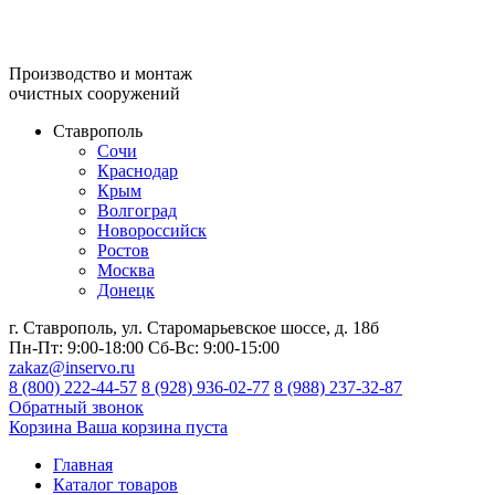
Производство и монтаж
очистных сооружений
Ставрополь
Сочи
Краснодар
Крым
Волгоград
Новороссийск
Ростов
Москва
Донецк
г. Ставрополь, ул. Старомарьевское шоссе, д. 18б
Пн-Пт:
9:00-18:00
Сб-Вс:
9:00-15:00
zakaz@inservo.ru
8 (800) 222-44-57
8 (928) 936-02-77
8 (988) 237-32-87
Обратный звонок
Корзина
Ваша корзина пуста
Главная
Каталог товаров