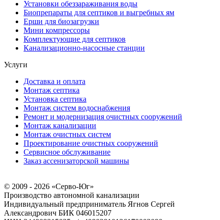
Установки обеззараживания воды
Биопрепараты для септиков и выгребных ям
Ерши для биозагрузки
Мини компрессоры
Комплектующие для септиков
Канализационно-насосные станции
Услуги
Доставка и оплата
Монтаж септика
Установка септика
Монтаж систем водоснабжения
Ремонт и модернизация очистных сооружений
Монтаж канализации
Монтаж очистных систем
Проектирование очистных сооружений
Сервисное обслуживание
Заказ ассенизаторской машины
© 2009 - 2026 «Серво-Юг»
Производство автономной канализации
Индивидуальный предприниматель Ягнов Сергей
Александрович
БИК 046015207