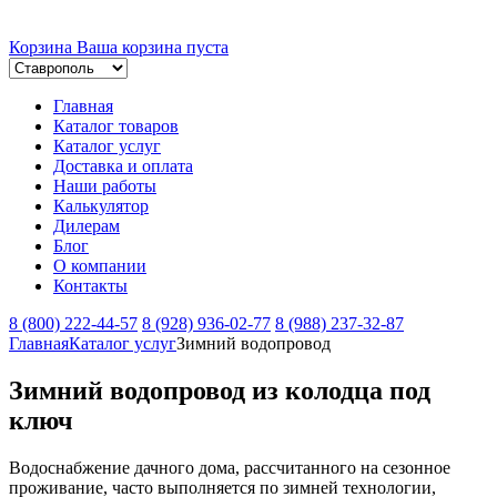
Корзина
Ваша корзина пуста
Главная
Каталог товаров
Каталог услуг
Доставка и оплата
Наши работы
Калькулятор
Дилерам
Блог
О компании
Контакты
8 (800) 222-44-57
8 (928) 936-02-77
8 (988) 237-32-87
Главная
Каталог услуг
Зимний водопровод
Зимний водопровод из колодца под
ключ
Водоснабжение дачного дома, рассчитанного на сезонное
проживание, часто выполняется по зимней технологии,