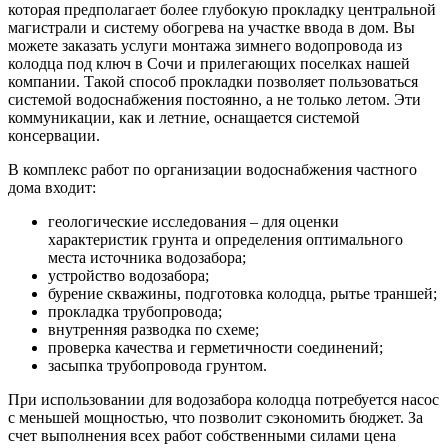
которая предполагает более глубокую прокладку центральной
магистрали и систему обогрева на участке ввода в дом. Вы
можете заказать услуги монтажа зимнего водопровода из
колодца под ключ в Сочи и прилегающих поселках нашей
компании. Такой способ прокладки позволяет пользоваться
системой водоснабжения постоянно, а не только летом. Эти
коммуникации, как и летние, оснащается системой
консервации.
В комплекс работ по организации водоснабжения частного
дома входит:
геологические исследования – для оценки
характеристик грунта и определения оптимального
места источника водозабора;
устройство водозабора;
бурение скважины, подготовка колодца, рытье траншей;
прокладка трубопровода;
внутренняя разводка по схеме;
проверка качества и герметичности соединений;
засыпка трубопровода грунтом.
При использовании для водозабора колодца потребуется насос
с меньшей мощностью, что позволит сэкономить бюджет. За
счет выполнения всех работ собственными силами цена