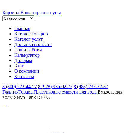
Корзина
Ваша корзина пуста
Главная
Каталог товаров
Каталог услуг
Доставка и оплата
Наши работы
Калькулятор
Дилерам
Блог
О компании
Контакты
8 (800) 222-44-57
8 (928) 936-02-77
8 (988) 237-32-87
Главная
Товары
Пластиковые емкости для воды
Емкость для
воды Servo-Tank RF 0.5