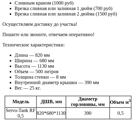
Сливным краном (1000 руб)
Врезка сливная или заливная 1 дюйм (700 руб)
Врезка сливная или заливная 2 дюйма (1500 руб)
Осуществляем доставку до участка!
Пишите или звоните, отвечаем оперативно!
Технические характеристики:
Длина — 820 мм
Ширина — 680 мм
Высота — 1130 мм
Объем — 500 литров
Толщина стенки — 8 мм
Внутренний диаметр крышки — 390 мм
Вес — 25 кг.
Диаметр
3
Модель
ДШВ, мм
Объем м
горловины, мм
Servo-Tank RF
820*680*1130
390
0,5
0,5