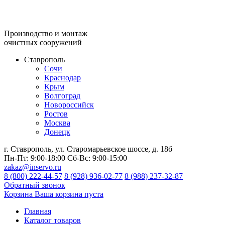
Производство и монтаж
очистных сооружений
Ставрополь
Сочи
Краснодар
Крым
Волгоград
Новороссийск
Ростов
Москва
Донецк
г. Ставрополь, ул. Старомарьевское шоссе, д. 18б
Пн-Пт:
9:00-18:00
Сб-Вс:
9:00-15:00
zakaz@inservo.ru
8 (800) 222-44-57
8 (928) 936-02-77
8 (988) 237-32-87
Обратный звонок
Корзина
Ваша корзина пуста
Главная
Каталог товаров