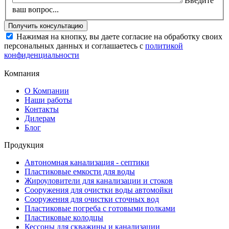
Введите
ваш вопрос...
Нажимая на кнопку, вы даете согласие на обработку своих
персональных данных и соглашаетесь с
политикой
конфиденциальности
Компания
О Компании
Наши работы
Контакты
Дилерам
Блог
Продукция
Автономная канализация - септики
Пластиковые емкости для воды
Жироуловители для канализации и стоков
Сооружения для очистки воды автомойки
Сооружения для очистки сточных вод
Пластиковые погреба с готовыми полками
Пластиковые колодцы
Кессоны для скважины и канализации