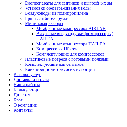
Биопрепараты для септиков и выгребных ям
Установки обеззараживания воды
Воздуховоды из полипропилена
Ерши для биозагрузки
Мини компрессоры
Мембранные компрессора AIRLAB
Вихревые воздуходувки (компрессоры)
HAILEA
Мембранные компрессора HAILEA
Компрессоры Hiblow
Комплектующие для компрессоров
Пластиковые погреба с готовыми полками
Комплектующие для септиков
Канализационно-насосные станции
Каталог услуг
Доставка и оплата
Наши работы
Калькулятор
Дилерам
Блог
О компании
Контакты