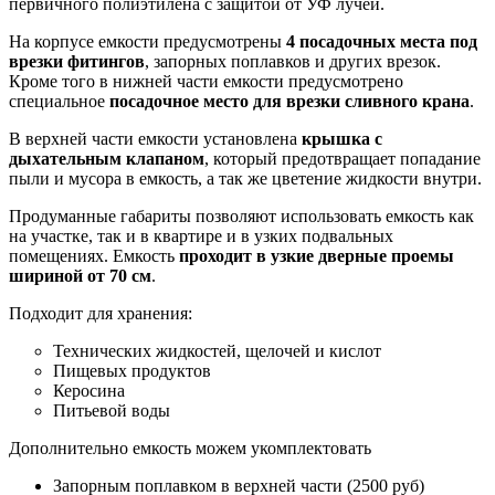
первичного полиэтилена с защитой от УФ лучей.
На корпусе емкости предусмотрены
4 посадочных места под
врезки фитингов
, запорных поплавков и других врезок.
Кроме того в нижней части емкости предусмотрено
специальное
посадочное место для врезки сливного крана
.
В верхней части емкости установлена
крышка с
дыхательным клапаном
, который предотвращает попадание
пыли и мусора в емкость, а так же цветение жидкости внутри.
Продуманные габариты позволяют использовать емкость как
на участке, так и в квартире и в узких подвальных
помещениях. Емкость
проходит в узкие дверные проемы
шириной от 70 см
.
Подходит для хранения:
Технических жидкостей, щелочей и кислот
Пищевых продуктов
Керосина
Питьевой воды
Дополнительно емкость можем укомплектовать
Запорным поплавком в верхней части (2500 руб)