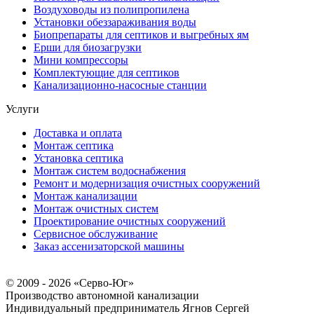
Воздуховоды из полипропилена
Установки обеззараживания воды
Биопрепараты для септиков и выгребных ям
Ерши для биозагрузки
Мини компрессоры
Комплектующие для септиков
Канализационно-насосные станции
Услуги
Доставка и оплата
Монтаж септика
Установка септика
Монтаж систем водоснабжения
Ремонт и модернизация очистных сооружений
Монтаж канализации
Монтаж очистных систем
Проектирование очистных сооружений
Сервисное обслуживание
Заказ ассенизаторской машины
© 2009 - 2026 «Серво-Юг»
Производство автономной канализации
Индивидуальный предприниматель Ягнов Сергей